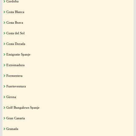
Cordoba
Costa Blanca
Costa Brava
Costa del Sol
Costa Dorada
Emigratie Spanje
Extremadura
Formentera
Fuerteventura
Girona
Golf Bungalows Spanje
Gran Canaria
Granada