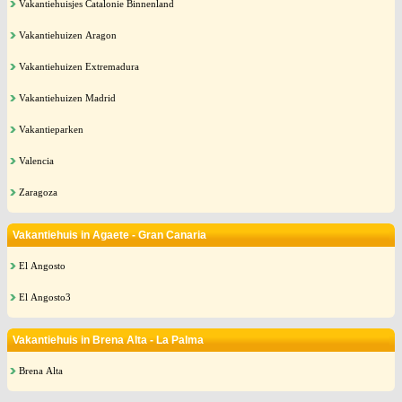
Vakantiehuisjes Catalonie Binnenland
Vakantiehuizen Aragon
Vakantiehuizen Extremadura
Vakantiehuizen Madrid
Vakantieparken
Valencia
Zaragoza
Vakantiehuis in Agaete - Gran Canaria
El Angosto
El Angosto3
Vakantiehuis in Brena Alta - La Palma
Brena Alta