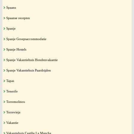
Spaans
Spaanse recepten
Spanje
Spanje Groepsaccommodatie
Spanje Hostels
Spanje Vakantiehuis Hondenvakantie
Spanje Vakantiehuis Paardrijden
Tapas
Tenerife
Torremolinos
Torrevieja
Vakantie
Vakantiehuis Castilie La Mancha