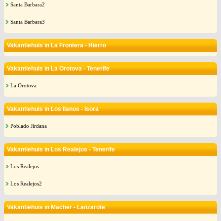
Santa Barbara2
Santa Barbara3
Vakantiehuis in La Frontera - Hierro
Vakantiehuis in La Orotova - Tenerife
La Orotova
Vakantiehuis in Los llanos - Isora
Poblado Jirdana
Vakantiehuis in Los Realejos - Tenerife
Los Realejos
Los Realejos2
Vakantiehuis in Macher - Lanzarote