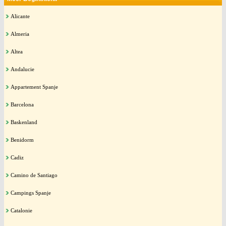
Alicante
Almeria
Altea
Andalucie
Appartement Spanje
Barcelona
Baskenland
Benidorm
Cadiz
Camino de Santiago
Campings Spanje
Catalonie