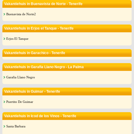
Vakantiehuis in Buenavista de Norte - Tenerife
Buenavista de Norte2
Vakantiehuis in Erjos el Tanque - Tenerife
Erjos El Tanque
Vakantiehuis in Garachico - Tenerife
Vakantiehuis in Garafia Llano Negro - La Palma
Garafia Llano Negro
Vakantiehuis in Guimar - Tenerife
Puertito De Guimar
Vakantiehuis in Icod de los Vinos - Tenerife
Santa Barbara